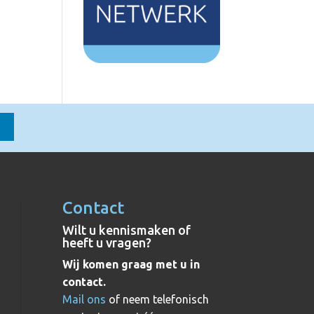
Contact
Wilt u kennismaken of
heeft u vragen?
Wij komen graag met u in
contact.
Mail ons
of neem telefonisch