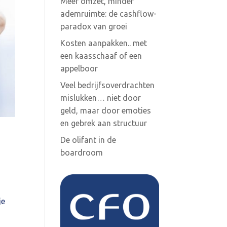
Meer omzet, minder
ademruimte: de cashflow-
paradox van groei
Kosten aanpakken.. met
een kaasschaaf of een
appelboor
Veel bedrijfsoverdrachten
mislukken… niet door
geld, maar door emoties
en gebrek aan structuur
De olifant in de
boardroom
je