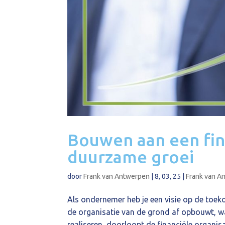
Bouwen aan een fin
duurzame groei
door
Frank van Antwerpen
|
8, 03, 25
|
Frank van A
Als ondernemer heb je een visie op de toeko
de organisatie van de grond af opbouwt, wa
realiseren, doorloopt de financiële organisa