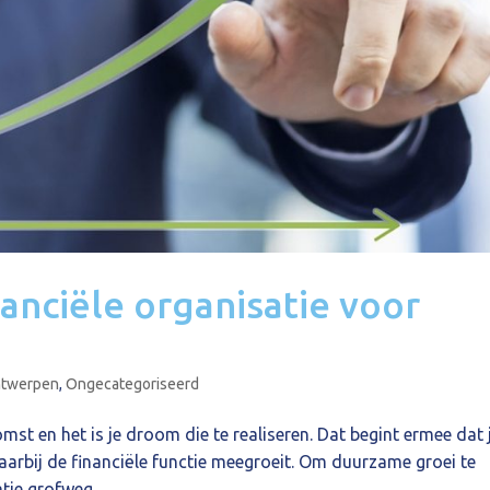
anciële organisatie voor
ntwerpen
,
Ongecategoriseerd
mst en het is je droom die te realiseren. Dat begint ermee dat 
arbij de financiële functie meegroeit. Om duurzame groei te
tie grofweg...