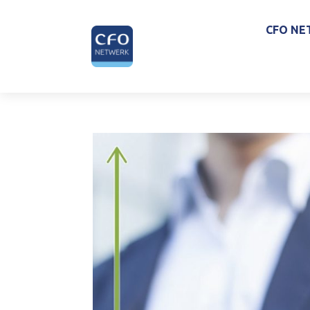
CFO NE