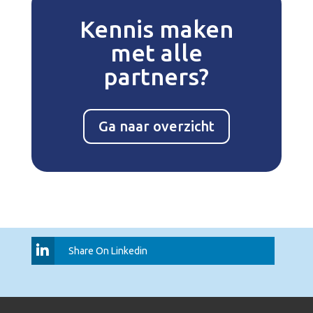
Kennis maken
met alle
partners?
Ga naar overzicht
Share On Linkedin