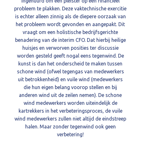
ingehuurd om een pleister op een financieel
probleem te plakken. Deze vaktechnische exercitie
is echter alleen zinnig als de diepere oorzaak van
het probleem wordt gevonden en aangepakt. Dit
vraagt om een holistische bedrijfsgerichte
benadering van de interim CFO. Dat hierbij heilige
huisjes en verworven posities ter discussie
worden gesteld geeft nogal eens tegenwind. De
kunst is dan het onderscheid te maken tussen
schone wind (ofwel tegengas van medewerkers
uit betrokkenheid) en vuile wind (medewerkers
die hun eigen belang voorop stellen en bij
anderen wind uit de zeilen nemen). De schone
wind medewerkers worden uiteindelijk de
kartrekkers in het verbeteringsproces, de vuile
wind medewerkers zullen niet altijd de eindstreep
halen. Maar zonder tegenwind ook geen
verbetering!