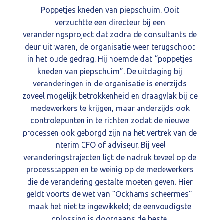
Poppetjes kneden van piepschuim. Ooit
verzuchtte een directeur bij een
veranderingsproject dat zodra de consultants de
deur uit waren, de organisatie weer terugschoot
in het oude gedrag. Hij noemde dat “poppetjes
kneden van piepschuim”. De uitdaging bij
veranderingen in de organisatie is enerzijds
zoveel mogelijk betrokkenheid en draagvlak bij de
medewerkers te krijgen, maar anderzijds ook
controlepunten in te richten zodat de nieuwe
processen ook geborgd zijn na het vertrek van de
interim CFO of adviseur. Bij veel
veranderingstrajecten ligt de nadruk teveel op de
processtappen en te weinig op de medewerkers
die de verandering gestalte moeten geven. Hier
geldt voorts de wet van “Ockhams scheermes”:
maak het niet te ingewikkeld; de eenvoudigste
oplossing is doorgaans de beste.