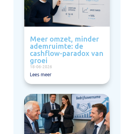
Meer omzet, minder
ademruimte: de
cashflow-paradox van
groei
18-06-2026
Lees meer