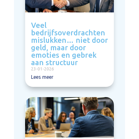
Veel
bedrijfsoverdrachten
mislukken… niet door
geld, maar door
emoties en gebrek
aan structuur
23-01-2026
Lees meer