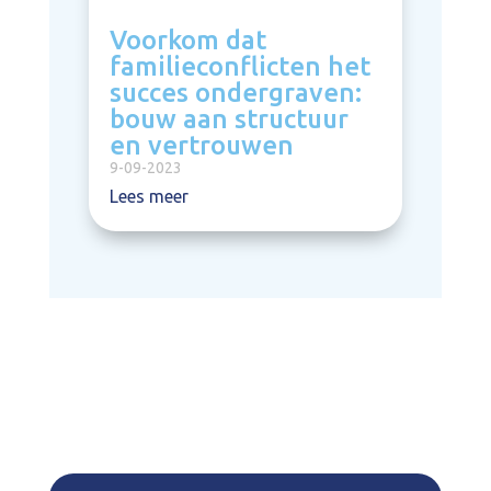
Voorkom dat
familieconflicten het
succes ondergraven:
bouw aan structuur
en vertrouwen
9-09-2023
Lees meer