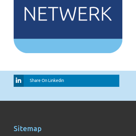
Share On Linkedin
Sitemap