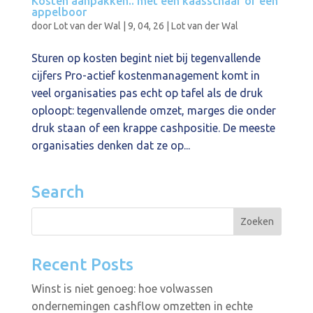
Kosten aanpakken.. met een kaasschaaf of een
appelboor
door
Lot van der Wal
|
9, 04, 26
|
Lot van der Wal
Sturen op kosten begint niet bij tegenvallende
cijfers Pro-actief kostenmanagement komt in
veel organisaties pas echt op tafel als de druk
oploopt: tegenvallende omzet, marges die onder
druk staan of een krappe cashpositie. De meeste
organisaties denken dat ze op...
Search
Recent Posts
Winst is niet genoeg: hoe volwassen
ondernemingen cashflow omzetten in echte