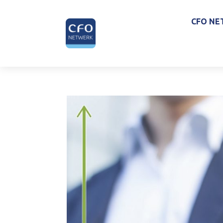
CFO NE