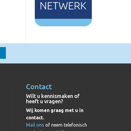
Contact
Wilt u kennismaken of
heeft u vragen?
Wij komen graag met u in
contact.
Mail ons
of neem telefonisch