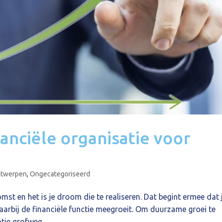
anciële organisatie voor
ntwerpen
,
Ongecategoriseerd
mst en het is je droom die te realiseren. Dat begint ermee dat 
arbij de financiële functie meegroeit. Om duurzame groei te
tie grofweg...