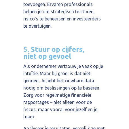
toevoegen. Ervaren professionals
helpen je om strategisch te sturen,
risico’s te beheersen en investeerders
te overtuigen.
5.
Stuur op cijfers,
niet
op gevoel
Als ondernemer vertrouw je vaak op je
intuïtie. Maar bij groei is dat niet
genoeg. Je hebt betrouwbare data
nodig om beslissingen op te baseren.
Zorg voor regelmatige financiële
rapportages – niet alleen voor de
fiscus, maar vooral voor jezelf en je
team.
Analyseer je resultaten, vergelijk ze met