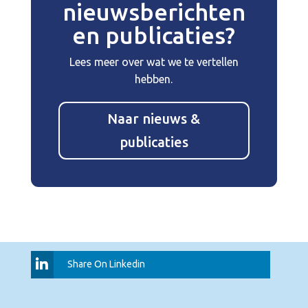
nieuwsberichten
en publicaties?
Lees meer over wat we te vertellen
hebben.
Naar nieuws &
publicaties
Share On Linkedin