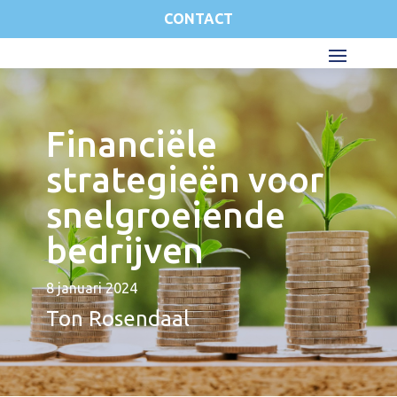
CONTACT
Financiële
strategieën voor
snelgroeiende
bedrijven
8 januari 2024
Ton Rosendaal