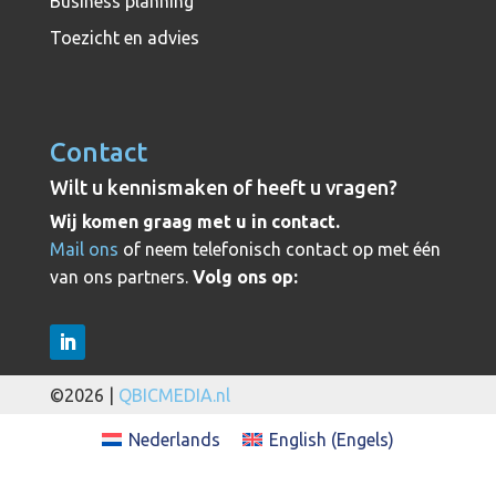
Business planning
Toezicht en advies
Contact
Wilt u kennismaken of heeft u vragen?
Wij komen graag met u in contact.
Mail ons
of neem telefonisch contact op met één
van ons partners.
Volg ons op:
©2026 |
QBICMEDIA.nl
Nederlands
English
(
Engels
)